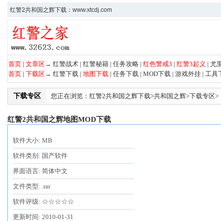
红警2共和国之辉下载：www.xtcdj.com
首页
|
文章区
→
红警战术
|
红警秘籍
|
任务攻略
|
红色警戒3
|
红警3起义
|
尤
首页
|
下载区
→
红警下载
|
地图下载
|
任务下载
|
MOD下载
|
游戏外挂
|
工具
下载专区
您正在浏览：
红警2共和国之辉下载
>
共和国之辉
>
下载专区
>
红警2共和国之辉地图MOD下载
软件大小: MB
软件类别: 国产软件
界面语言: 简体中文
文件类型: .rar
软件评级: ☆☆☆☆☆
更新时间: 2010-01-31