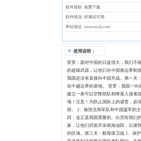
软件授权: 免费下载
软件情况: 经测试可用
本站地址: www.xtcdj.com
使用说明：
背景：面对中国的日益强大，我们不
的超级武器，让他们在中国南边界制
我国还没有直接向中国开战。第一关：
在中越边界的基地。 背景：我国一向
建立一座可以空降部队和降落入侵者
地！注意！为防止国际上的谴责，必须
部。 2、摧毁北韩军队和中国援军的
田，这正是我国需要的。白宫给我们
家，让他们武装开采南海油田，以便
的区域。第三关：航母保卫战 1、保