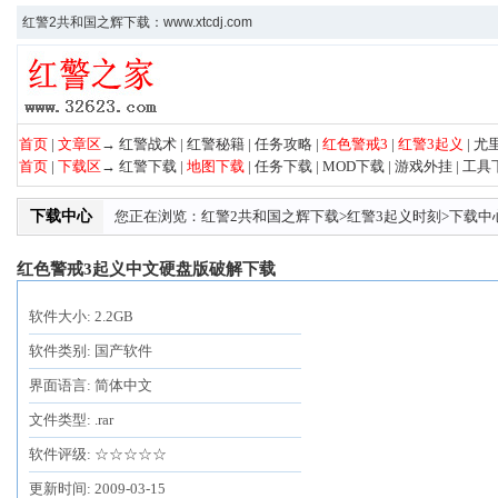
红警2共和国之辉下载：www.xtcdj.com
首页
|
文章区
→
红警战术
|
红警秘籍
|
任务攻略
|
红色警戒3
|
红警3起义
|
尤
首页
|
下载区
→
红警下载
|
地图下载
|
任务下载
|
MOD下载
|
游戏外挂
|
工具
下载中心
您正在浏览：
红警2共和国之辉下载
>
红警3起义时刻
>
下载中
红色警戒3起义中文硬盘版破解下载
软件大小: 2.2GB
软件类别: 国产软件
界面语言: 简体中文
文件类型: .rar
软件评级: ☆☆☆☆☆
更新时间: 2009-03-15