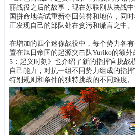
丽战役之后的故事，现在苏联刚从决战中
国拼命地尝试重新夺回荣誉和地位，同时
正发现自己的部队处在贪污和谎言之中。
在增加的四个迷你战役中，每个势力各有
置在旭日帝国的起源突击队Yuriko的额
3：起义时刻》也介绍了新的指挥官挑战
自己能力，对抗一组不同势力组成的指挥
特别规则和条件的独特挑战的不同难度。