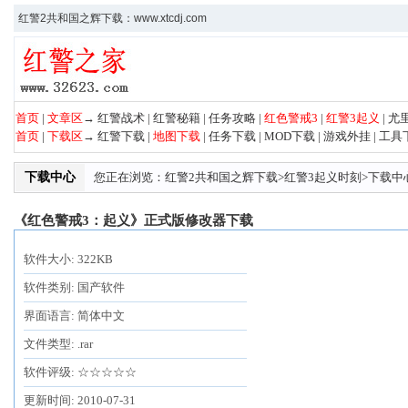
红警2共和国之辉下载：www.xtcdj.com
首页
|
文章区
→
红警战术
|
红警秘籍
|
任务攻略
|
红色警戒3
|
红警3起义
|
尤
首页
|
下载区
→
红警下载
|
地图下载
|
任务下载
|
MOD下载
|
游戏外挂
|
工具
下载中心
您正在浏览：
红警2共和国之辉下载
>
红警3起义时刻
>
下载中
《红色警戒3：起义》正式版修改器下载
软件大小: 322KB
软件类别: 国产软件
界面语言: 简体中文
文件类型: .rar
软件评级: ☆☆☆☆☆
更新时间: 2010-07-31