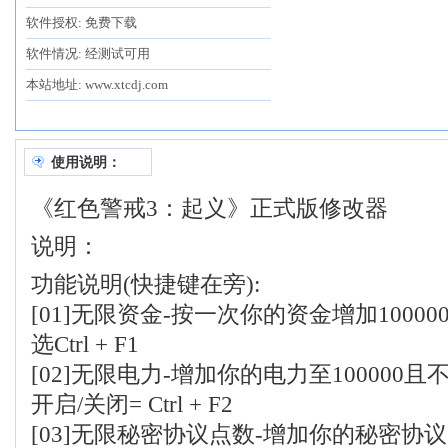
软件授权: 免费下载
软件情况: 经测试可用
本站地址: www.xtcdj.com
使用说明：
《红色警戒3：起义》正式版修改器
说明：
功能说明(快捷键在旁):
[01]无限资金-按一次你的资金增加1000
选Ctrl + F1
[02]无限电力-增加你的电力至100000且
开启/关闭= Ctrl + F2
[03]无限秘密协议点数-增加你的秘密协议