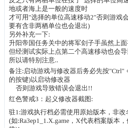
反之只有两栖单位在按了"选择的单位高
地或者海上是一般的速度时
才可用"选择的单位高速移动2"否则游戏
要有含非两栖单位也会退出)
另外补充一下:
升阳帝国任务关中的将军刽子手虽然上面有
但经测试实际上点第二个高速移动也会导致
所以请特别注意..
备注:启动游戏与修改器后务必先按"Ctrl" + 
的按键)以启动修改器
否则游戏导致错误会退出!!
红色警戒3：起义修改器截图:
驻1:游戏执行档必需使用原始版本，非改
(如:Ra3ep1_1.X.game，X代表档案版本