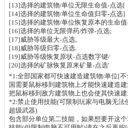
[13]选择的建筑物/单位无限生命值-点选[
[14]选择的建筑物/单位生命值归零-点选]
[15]选择的建筑物/单位恢复原本的生命值
[16]选择的单位无限弹药/炸弹-点选;
[17]威胁等级最大-点选,
[18]威胁等级归零-点选.
[19]威胁等级恢复原状-点选数字键/
[20]选择的矿脉恢复原来矿量-点选'
*1:全部国家都可快速建造建筑物/单位[不
国需要鼠标移到建筑物上才能快速建造建
把鼠标移到敌方建筑物上也会使其快速建
*2:禁止使用技能(可限制玩家与电脑无
超级武器)
包含部分单位第二技能，如果想要开这个
技能(但限制电脑不可用时)请在之后再按[0