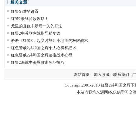
相关文章
红警陷阱的设置
红警2最终阶段攻略！
尤里的复仇中最后一关的打法
红警2中苏联内战指导精华篇
谈谈《红警3：起义时刻》小地图的极限战术
红色警戒2共和国之辉个人心得和战术
红色警戒2共和国之辉速推战术心得
红警2海战中海豚攻击船场技巧
网站首页
-
加入收藏
- 联系我们 - 
Copyright2001-2013
红警2共和国之辉下
本站内容均来源网络,仅供学习交流